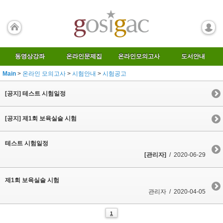
동영상강좌
온라인문제집
온라인모의고사
도서안내
Main
>
온라인 모의고사
>
시험안내
>
시험공고
[공지] 테스트 시험일정
[공지] 제1회 보육실슬 시험
테스트 시험일정
[관리자]
/ 2020-06-29
제1회 보육실슬 시험
관리자 / 2020-04-05
1