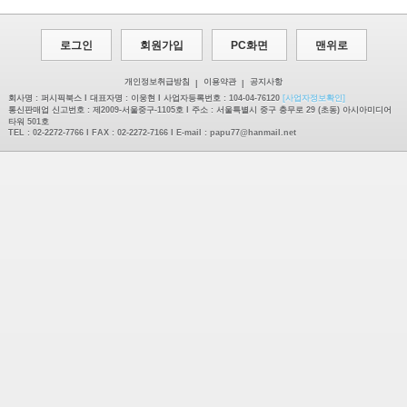
로그인
회원가입
PC화면
맨위로
개인정보취급방침
이용약관
공지사항
|
|
회사명 : 퍼시픽북스 I 대표자명 : 이웅현 I 사업자등록번호 : 104-04-76120
[사업자정보확인]
통신판매업 신고번호 : 제2009-서울중구-1105호 I 주소 : 서울특별시 중구 충무로 29 (초동) 아시아미디어
타워 501호
TEL : 02-2272-7766 I FAX : 02-2272-7166 I E-mail :
papu77@hanmail.net