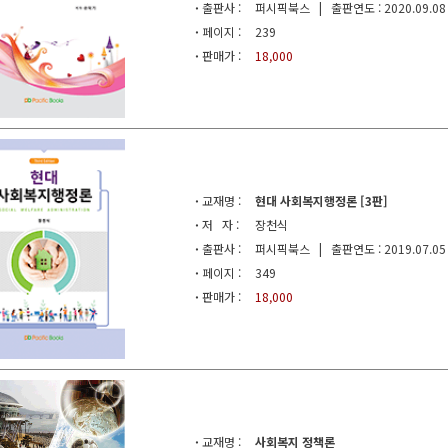
·
출판사 :
퍼시픽북스 | 출판연도 : 2020.09.08
·
페이지 :
239
·
판매가 :
18,000
·
교재명 :
현대 사회복지행정론 [3판]
·
저 자 :
장천식
·
출판사 :
퍼시픽북스 | 출판연도 : 2019.07.05
·
페이지 :
349
·
판매가 :
18,000
·
교재명 :
사회복지 정책론