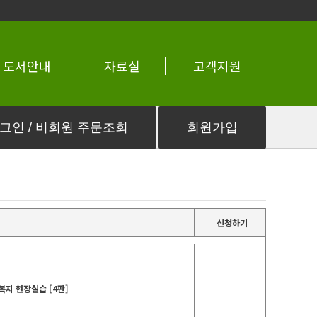
도서안내
자료실
고객지원
신청하기
지 현장실습 [4판]