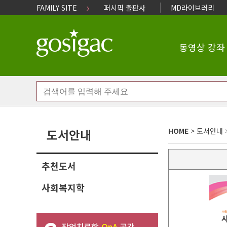
FAMILY SITE
퍼시픽 출판사
MD라이브러리
동영상 강좌
도서안내
HOME
>
도서안내
추천도서
사회복지학