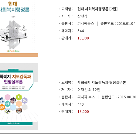
·
교재명 :
현대 사회복지행정론 [2판]
·
저 자 :
장천식
·
출판사 :
퍼시픽북스 | 출판연도 : 2016.01.04
·
페이지 :
544
·
판매가 :
18,000
·
교재명 :
사회복지 지도감독과 현장실무론
·
저 자 :
이재선 외 12인
·
출판사 :
퍼시픽 북스 | 출판연도 : 2015.08.2
·
페이지 :
440
·
판매가 :
18,000