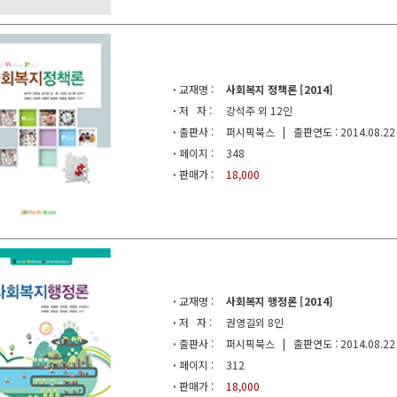
·
교재명 :
사회복지 정책론 [2014]
·
저 자 :
강석주 외 12인
·
출판사 :
퍼시픽북스 | 출판연도 : 2014.08.22
·
페이지 :
348
·
판매가 :
18,000
·
교재명 :
사회복지 행정론 [2014]
·
저 자 :
권영길외 8인
·
출판사 :
퍼시픽북스 | 출판연도 : 2014.08.22
·
페이지 :
312
·
판매가 :
18,000